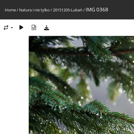
IMG 0368
Home
/
Natura i nie tylko
/
20151205-Lubań
/